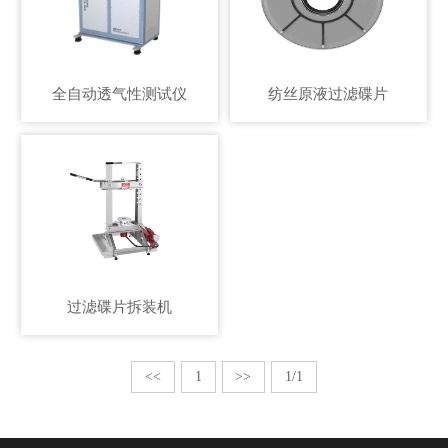
全自动透气性测试仪
纺丝原液过滤碟片
过滤碟片拆装机
<<
1
>>
1/1